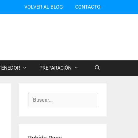
VOLVER AL BLOG
CONTACTO
TENEDOR
PREPARACIÓN
Buscar:
Bebida Base