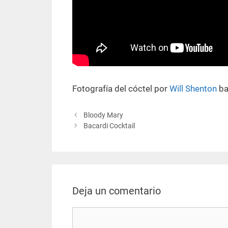
Fotografía del cóctel por
Will Shenton
ba
Bloody Mary
Bacardi Cocktail
Deja un comentario
Comentario