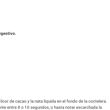
igestivo.
 licor de cacao y la nata líquida en el fondo de la coctelera.
ente entre 8 o 10 segundos, o hasta notar escarchada la