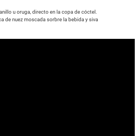
nillo u oruga, directo en la copa de cóctel.
izca de nuez moscada sorbre la bebida y siva