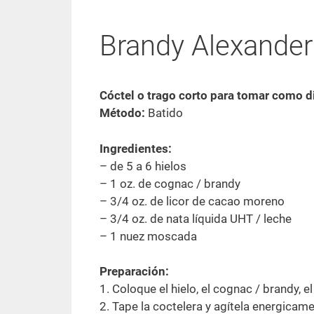
Brandy Alexander
Cóctel o trago corto para tomar como d
Método:
Batido
Ingredientes:
– de 5 a 6 hielos
– 1 oz. de cognac / brandy
– 3/4 oz. de licor de cacao moreno
– 3/4 oz. de nata líquida UHT / leche
– 1 nuez moscada
Preparación:
1. Coloque el hielo, el cognac / brandy, el
2. Tape la coctelera y agítela energicam